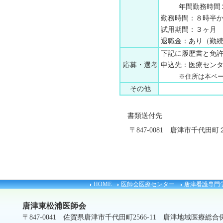
年間勤務時間２
勤務時間：８時半か
試用期間：３ヶ月
退職金：あり（勤続
下記に履歴書と免許
応募・選考
申込先：医療センター事
※住所は本ペ
その他
書類送付先
〒847-0081 唐津市千代
HOME
医師会医療センター
唐津看護専門
唐津東松浦医師会
〒847-0041 佐賀県唐津市千代田町2566-11 唐津地域医療総合保