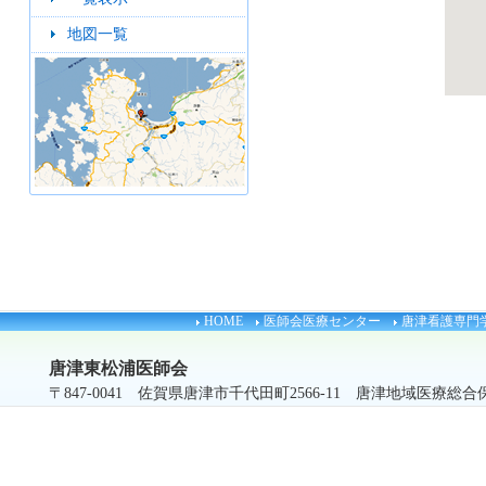
地図一覧
HOME
医師会医療センター
唐津看護専門
唐津東松浦医師会
〒847-0041 佐賀県唐津市千代田町2566-11 唐津地域医療総合保