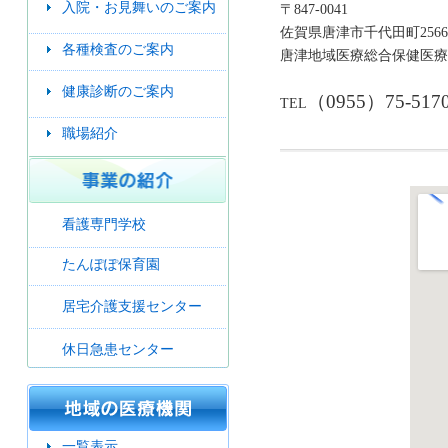
入院・お見舞いのご案内
〒847-0041
佐賀県唐津市千代田町2566
各種検査のご案内
唐津地域医療総合保健医
健康診断のご案内
（0955）75-517
TEL
職場紹介
看護専門学校
たんぽぽ保育園
居宅介護支援センター
休日急患センター
一覧表示